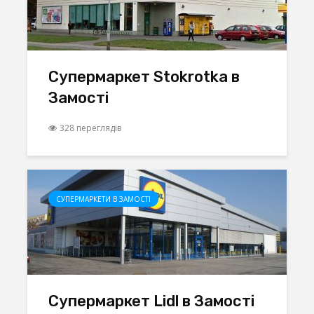
Супермаркет Stokrotka в
Замості
328 переглядів
СУПЕРМАРКЕТИ В ЗАМОСТІ
Супермаркет Lidl в Замості