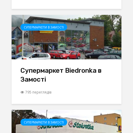
СУПЕРМАРКЕТИ В ЗАМОСТІ
Супермаркет Biedronka в
Замості
795 переглядів
СУПЕРМАРКЕТИ В ЗАМОСТІ