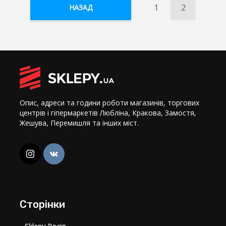
1
2
НАЗАД
Опис, адреси та години роботи магазинів, торгових
центрів і гіпермаркетів Любліна, Кракова, Замостя,
Жешува, Перемишля та інших міст.
Сторінки