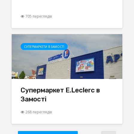
705 переглядів
СУПЕРМАРКЕТИ В ЗАМОСТІ
Супермаркет E.Leclerc в
Замості
268 переглядів