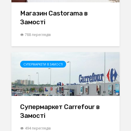
Магазин Castorama в
Замості
788 переглядів
СУПЕРМАРКЕТИ В ЗАМОСТІ
Супермаркет Carrefour в
Замості
494 переглядів