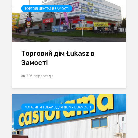
ТОРГОВІ ЦЕНТРИ В ЗАМОСТІ
Торговий дім Łukasz в
Замості
305 переглядів
МАГАЗИНИ ТОВАРІВ ДЛЯ ДОМУ В ЗАМОСТІ