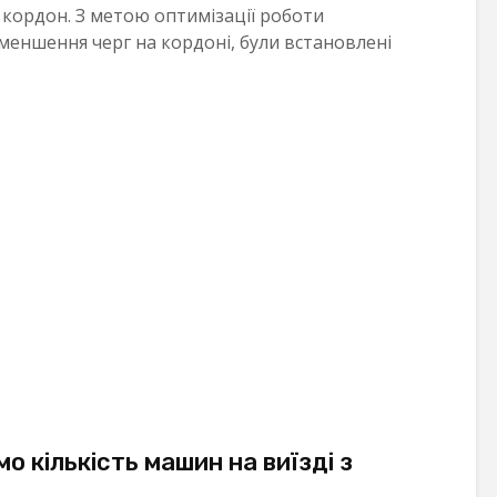
кордон. З метою оптимізації роботи
меншення черг на кордоні, були встановлені
о кількість машин на виїзді з