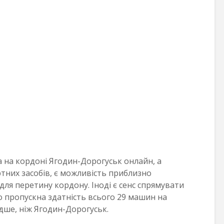
 на кордоні Ягодин-Дорогуськ онлайн, а
тних засобів, є можливість приблизно
 для перетину кордону. Іноді є сенс спрямувати
о пропускна здатність всього 29 машин на
дше, ніж Ягодин-Дорогуськ.