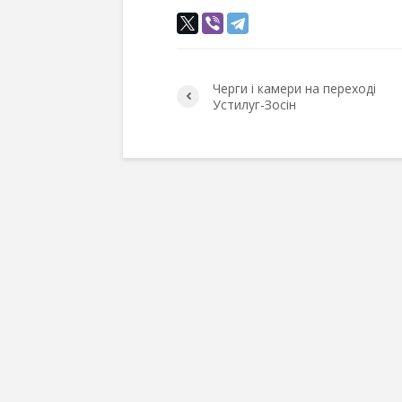
Черги і камери на переході
Устилуг-Зосін