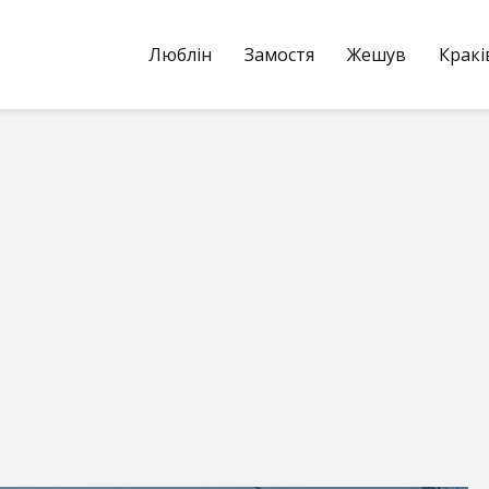
Люблін
Замостя
Жешув
Кракі