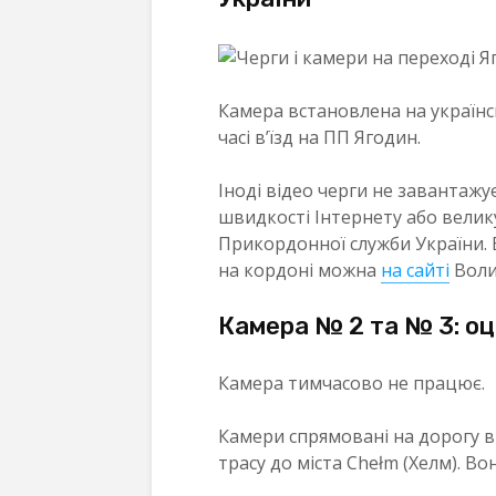
Камера встановлена на українс
часі в’їзд на ПП Ягодин.
Іноді відео черги не завантажу
швидкості Інтернету або велик
Прикордонної служби України. 
на кордоні можна
на сайті
Волин
Камера № 2 та № 3: оці
Камера тимчасово не працює.
Камери спрямовані на дорогу в 
трасу до міста Chełm (Хелм). В