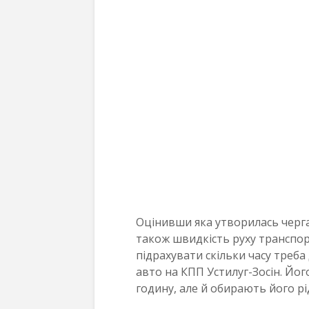
Оцінивши яка утворилась черга
також швидкість руху транспор
підрахувати скільки часу треба
авто на КПП Устилуг-Зосін. Йог
годину, але й обирають його рі