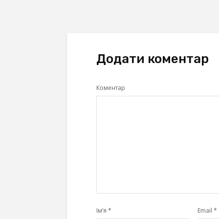
Додати коментар
Коментар
Ім’я
*
Email
*