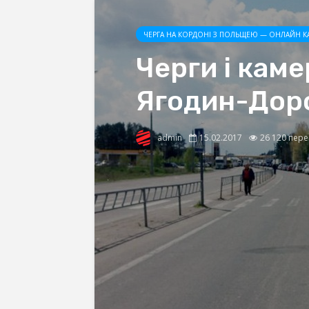
ЧЕРГА НА КОРДОНІ З ПОЛЬЩЕЮ — ОНЛАЙН К
Черги і каме
Ягодин-Дор
admin
15.02.2017
26 120 пере