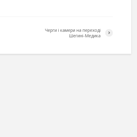
Черги і камери на переході
Шегині-Медика