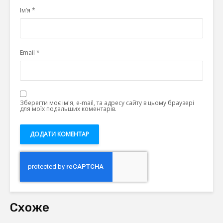
Ім’я
*
Email
*
Зберегти моє ім'я, e-mail, та адресу сайту в цьому браузері
для моїх подальших коментарів.
Схоже