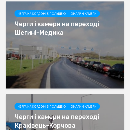
ЧЕРГА НА КОРДОНІ З ПОЛЬЩЕЮ — ОНЛАЙН КАМЕРИ
Черги і камери на переході
Шегині-Медика
ЧЕРГА НА КОРДОНІ З ПОЛЬЩЕЮ — ОНЛАЙН КАМЕРИ
Черги і камери на переході
Краківець-Корчова