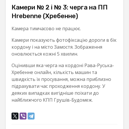
Камери № 2 і № 3: черга на ПП
Hrebenne (Хребенне)
Камера тимчасово не працює.
Камери показують фотофіксацію дороги в бік
кордону і на місто Замостя. Зображення
оновлюється кожні 5 хвилин.
Оцінивши яка черга на кордоні Рава-Руська-
Хребенне онлайн, кількість машин та
швидкість їх просування, можна приблизно
підрахувати час проходження кордону. У
деяких випадках вигідніше поїхати до
найближчого КПП Грушів-Будомеж.