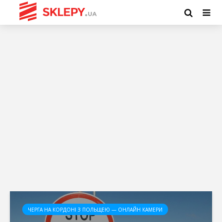
ЧЕРГА НА КОРДОНІ З ПОЛЬЩЕЮ — ОНЛАЙН КАМЕРИ