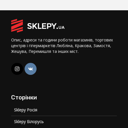
Опис, адреси та години роботи магазинів, торгових
центрів і гіпермаркетів Любліна, Кракова, Замостя,
Жешува, Перемишля та інших міст.
Сторінки
Sklepy Росія
Sklepy Білорусь