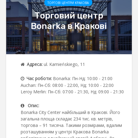
ТОРГОВІ ЦЕНТРИ КРАКОВА
Торговий центр
Bonarka в Кракові
Адреса:
ul. Kamieńskiego, 11
Час роботи:
Bonarka: Пн-Нд: 10:00 - 21:00
Auchan: Пн-Сб: 08:00 - 22:00, Нд: 10:00 - 22:00
Leroy Merlin: Пн-Сб: 07:00 - 21:30, Нд: 09:00 - 21:30
Опис:
Bonarka City Center найбільший в Кракові. Його
загальна площа складає 234 тис. кв. метрів,
торгова – 91 тисяча. Такими розмірами, вдалим
розташуванням у центрі Кракова Bonarka