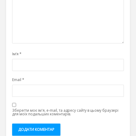
Ім’я
*
Email
*
Зберегти моє ім'я, e-mail, та адресу сайту в цьому браузері
для моїх подальших коментарів.