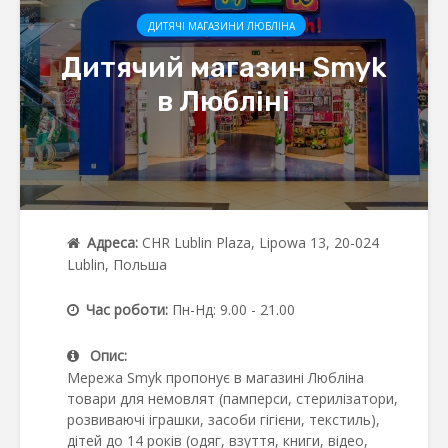
ДИТЯЧІ МАГАЗИНИ ЛЮБЛІНА
Дитячий магазин Smyk
в Любліні
Адреса:
CHR Lublin Plaza, Lipowa 13, 20-024
Lublin, Польша
Час роботи:
Пн-Нд: 9.00 - 21.00
Опис:
Мережа Smyk пропонує в магазині Любліна
товари для немовлят (памперси, стерилізатори,
розвиваючі іграшки, засоби гігієни, текстиль),
дітей до 14 років (одяг, взуття, книги, відео,