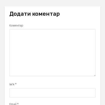
Додати коментар
Коментар
Ім’я
*
Email
*