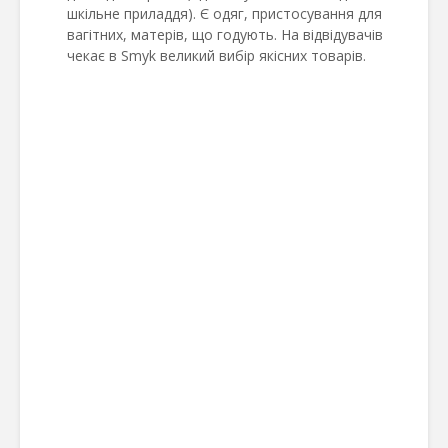
шкільне приладдя). Є одяг, пристосування для
вагітних, матерів, що годують. На відвідувачів
чекає в Smyk великий вибір якісних товарів.