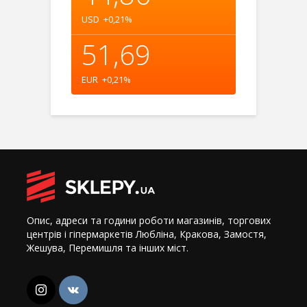
USD
+0,21
%
51,69
EUR
+0,21
%
Опис, адреси та години роботи магазинів, торгових
центрів і гіпермаркетів Любліна, Кракова, Замостя,
Жешува, Перемишля та інших міст.