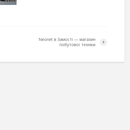
Neonet в Замості — магазин
побутової техніки