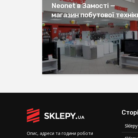
Neonet в Замості —
магазин побутової технік
Стор
Sklepy
Опис, адреси та години роботи