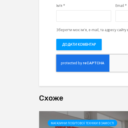
Ім’я
*
Email
*
Зберегти моє ім'я, e-mail, та адресу сайт
Схоже
МАГАЗИНИ ПОБУТОВОЇ ТЕХНІКИ В ЗАМОСТІ