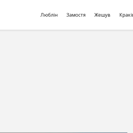
Люблін
Замостя
Жешув
Кракі