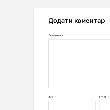
Додати коментар
Коментар
Ім’я
*
Email
*