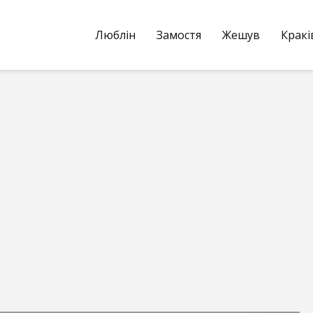
Люблін
Замостя
Жешув
Кракі