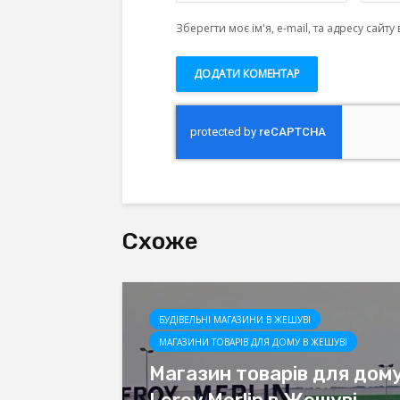
Зберегти моє ім'я, e-mail, та адресу сайт
Схоже
БУДІВЕЛЬНІ МАГАЗИНИ В ЖЕШУВІ
МАГАЗИНИ ТОВАРІВ ДЛЯ ДОМУ В ЖЕШУВІ
Магазин товарів для дом