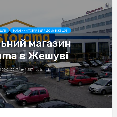
ШУВІ
МАГАЗИНИ ТОВАРІВ ДЛЯ ДОМУ В ЖЕШУВІ
льний магазин
ama в Жешуві
29.01.2017
1 257 переглядів