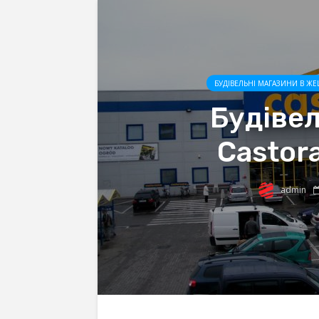
БУДІВЕЛЬНІ МАГАЗИНИ В ЖЕ
Будіве
Castor
admin