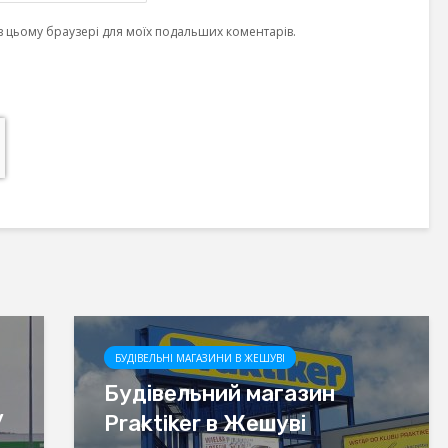
у в цьому браузері для моїх подальших коментарів.
БУДІВЕЛЬНІ МАГАЗИНИ В ЖЕШУВІ
Будівельний магазин
у
Praktiker в Жешуві