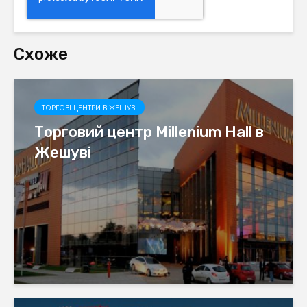
Схоже
ТОРГОВІ ЦЕНТРИ В ЖЕШУВІ
Торговий центр Millenium Hall в
Жешуві