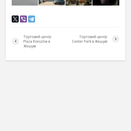
Торговий центр
Торговий центр
Plaza Rzeszów в
Center Park в Жешуві
Жешуві