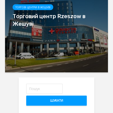
ТОРГОВІ ЦЕНТРИ В ЖЕШУВІ
Торговий центр Rzeszow в
Жешуві
ШУКАТИ