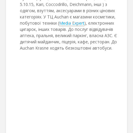
5.10.15, Kari, Coccodrillo, Deichmann, інші ) з
одягом, взуттям, аксесуарами в різних цінових
категоріях. У ТЦ Auchan є магазини косметики,
побутової техніки (
Media Expert
), електронних
цигарок, інших товарів. До послуг відвідувачів
аптека, пральня, великий паркінг, власна АЗС. Є
дитячий майданчик, піцерія, кафе, ресторан. До
Auchan Krasne ходять безкоштовні автобуси.