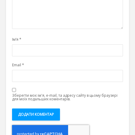
Ім’я
*
Email
*
Зберегти моє ім'я, e-mail, та адресу сайту в цьому браузері
для моїх подальших коментарів.